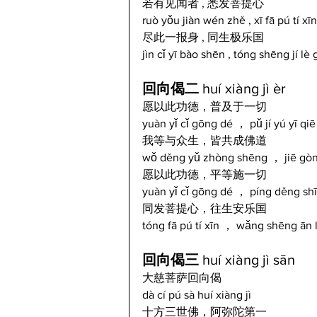
若有见闻者 , 悉发菩提心
ruò yǒu jiàn wén zhě , xī fā pú tí xīn
尽此一报身 , 同生极乐国
jìn cǐ yī bào shēn , tóng shēng jí lè 
回向偈二 
huí xiàng jì èr  
愿以此功德，普及于一切
yuàn yǐ cǐ gōng dé ， pǔ jí yú yī qiē
我等与众生，皆共成佛道
wǒ děng yǔ zhòng shēng ， jiē gòn
愿以此功德，平等施一切
yuàn yǐ cǐ gōng dé ， píng děng shī 
同发菩提心，往生安乐国
tóng fā pú tí xīn ， wǎng shēng ān 
回向偈三 
huí xiàng jì sān
大慈菩萨回向偈
dà cí pú sà huí xiàng jì
十方三世佛，阿弥陀第一