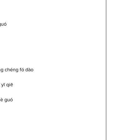
 
guó 
 
g chéng fó dào 
yī qiē
lè guó 